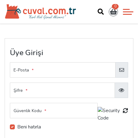
0
Üye Girişi
E-Posta
*
Şifre
*
Güvenlik Kodu
*
Beni hatırla