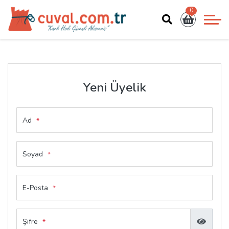
0
Yeni Üyelik
Ad
*
Soyad
*
E-Posta
*
Şifre
*