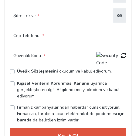
Şifre Tekrar
*
Cep Telefonu
*
Güvenlik Kodu
*
Üyelik Sözleşmesini
okudum ve kabul ediyorum.
Kişisel Verilerin Korunması Kanunu
uyarınca
gerçekleştirilen ilgili Bilgilendirme'yi okudum ve kabul
ediyorum.
Firmanız kampanyalarından haberdar olmak istiyorum.
Firmanızın, tarafıma ticari elektronik ileti göndermesi için
burada
da belirtilen iznim vardır.