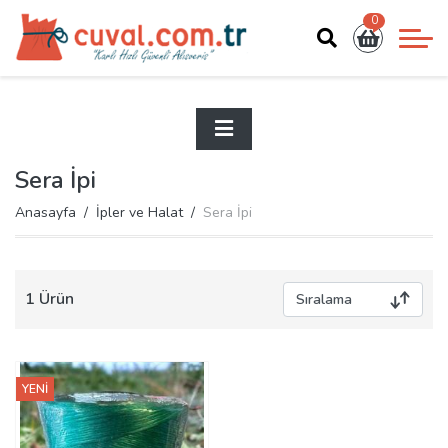
0
Sera İpi
Anasayfa
İpler ve Halat
Sera İpi
1 Ürün
YENİ