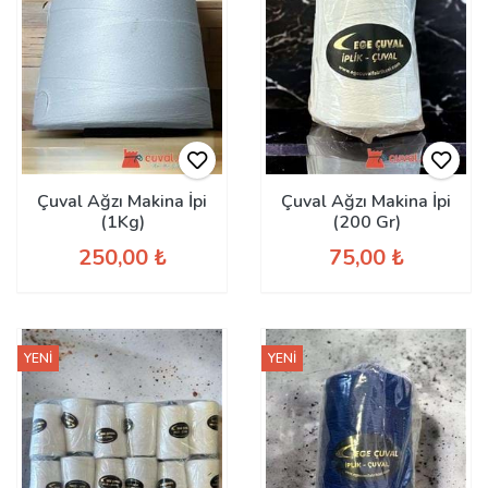
Çuval Ağzı Makina İpi
Çuval Ağzı Makina İpi
(1Kg)
(200 Gr)
250,00 ₺
75,00 ₺
YENİ
YENİ