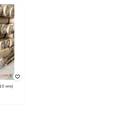
10 ons)