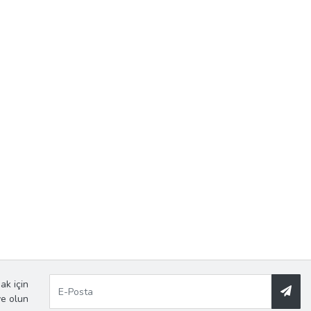
ak için
ye olun