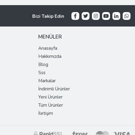
Bizi Takip Edin
MENÜLER
Anasayfa
Hakkımızda
Blog
Sss
Markalar
İndirimli Ürünler
Yeni Ürünler
Tüm Ürünler
İletişim