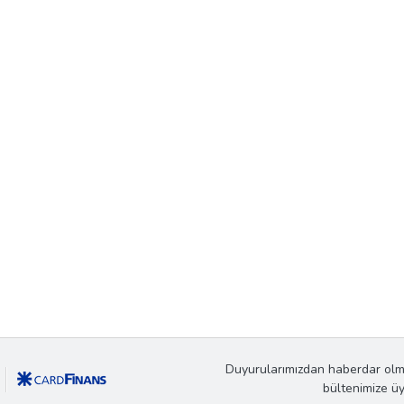
Duyurularımızdan haberdar olm
bültenimize ü