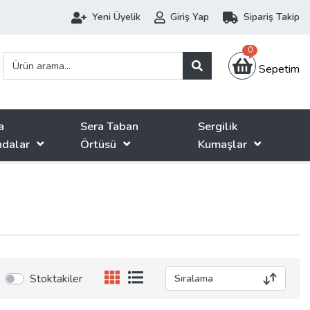
Yeni Üyelik
Giriş Yap
Sipariş Takip
0
Sepetim
a
Sera Taban
Sergilik
ndalar
Örtüsü
Kumaşlar
Stoktakiler