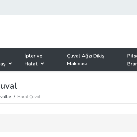
İpler ve
Çuval Ağzı Dikiş
Pils
Makinası
aş
Halat
Bra
Çuval
vallar
Haral Çuval