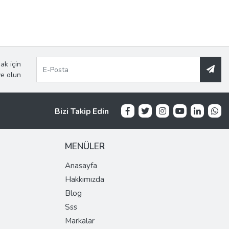
ak için
ye olun
Bizi Takip Edin
MENÜLER
Anasayfa
Hakkımızda
Blog
Sss
Markalar