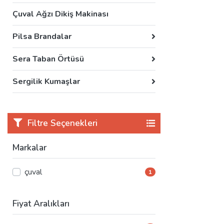
Çuval Ağzı Dikiş Makinası
Pilsa Brandalar
Sera Taban Örtüsü
Sergilik Kumaşlar
Filtre Seçenekleri
Markalar
çuval
1
Fiyat Aralıkları