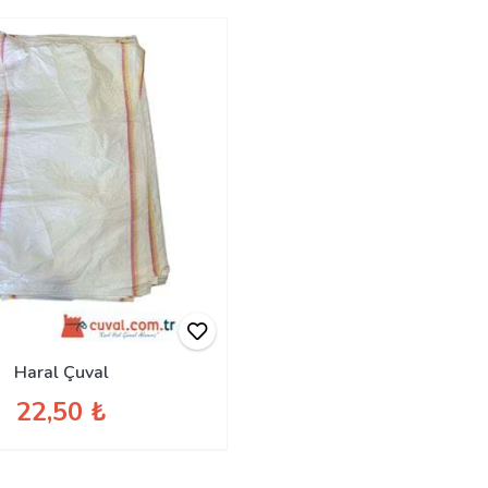
Haral Çuval
22,50 ₺