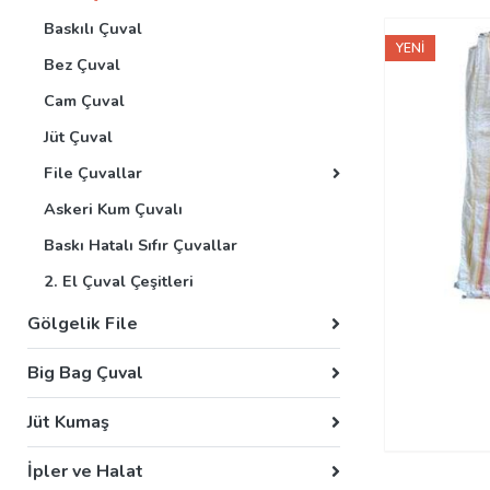
Baskılı Çuval
YENİ
Bez Çuval
Cam Çuval
Jüt Çuval
File Çuvallar
Askeri Kum Çuvalı
Baskı Hatalı Sıfır Çuvallar
2. El Çuval Çeşitleri
Gölgelik File
Big Bag Çuval
Jüt Kumaş
İpler ve Halat