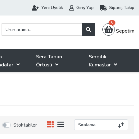
Yeni Üyelik
Giriş Yap
Sipariş Takip
0
Sepetim
a
Sera Taban
Sergilik
ndalar
Örtüsü
Kumaşlar
Stoktakiler