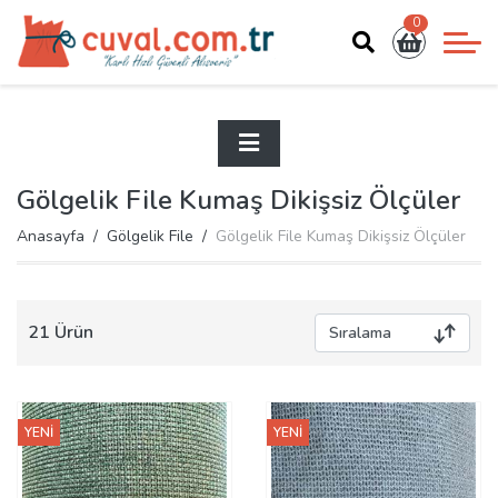
0
Gölgelik File Kumaş Dikişsiz Ölçüler
Anasayfa
Gölgelik File
Gölgelik File Kumaş Dikişsiz Ölçüler
21 Ürün
YENİ
YENİ