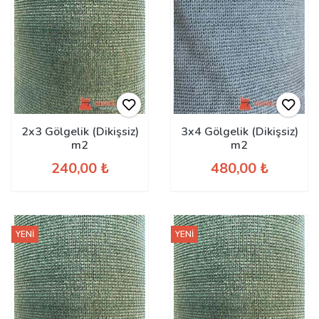
2x3 Gölgelik (Dikişsiz)
3x4 Gölgelik (Dikişsiz)
m2
m2
240,00 ₺
480,00 ₺
YENİ
YENİ