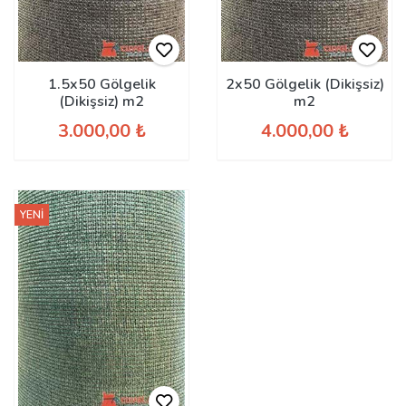
1.5x50 Gölgelik
2x50 Gölgelik (Dikişsiz)
(Dikişsiz) m2
m2
3.000,00 ₺
4.000,00 ₺
YENİ