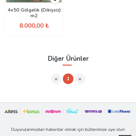
4x50 Gölgelik (Dikişsiz)
m2
8.000,00 ₺
Diğer Ürünler
«
»
1
Duyurularımızdan haberdar olmak için bültenimize üye olun