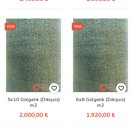
YENİ
YENİ
5x10 Gölgelik (Dikişsiz)
6x8 Gölgelik (Dikişsiz)
m2
m2
2.000,00 ₺
1.920,00 ₺