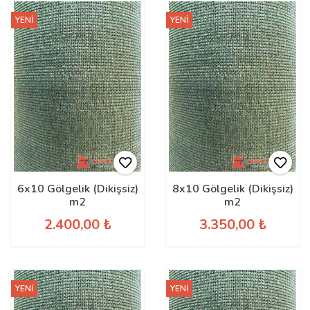
YENİ
YENİ
6x10 Gölgelik (Dikişsiz)
8x10 Gölgelik (Dikişsiz)
m2
m2
2.400,00 ₺
3.350,00 ₺
YENİ
YENİ