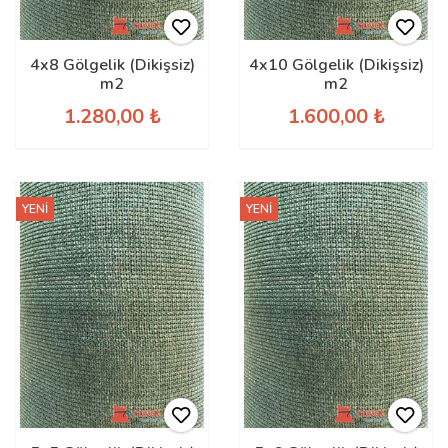
4x8 Gölgelik (Dikişsiz)
4x10 Gölgelik (Dikişsiz)
m2
m2
1.280,00 ₺
1.600,00 ₺
YENİ
YENİ