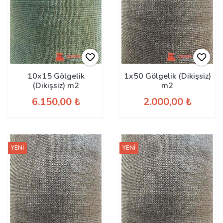
10x15 Gölgelik
1x50 Gölgelik (Dikişsiz)
(Dikişsiz) m2
m2
6.150,00 ₺
2.000,00 ₺
YENİ
YENİ