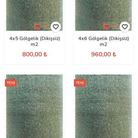
4x5 Gölgelik (Dikişsiz)
4x6 Gölgelik (Dikişsiz)
m2
m2
800,00 ₺
960,00 ₺
YENİ
YENİ