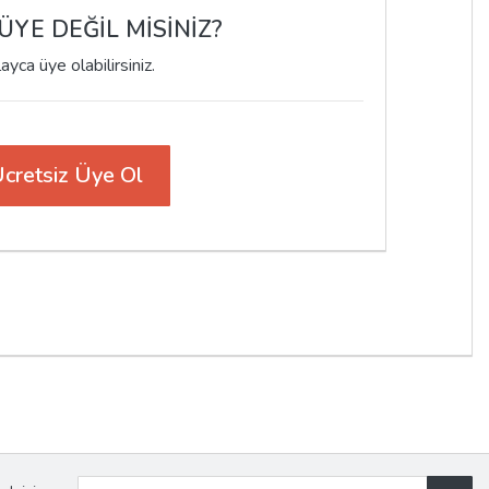
YE DEĞİL MİSİNİZ?
ayca üye olabilirsiniz.
cretsiz Üye Ol