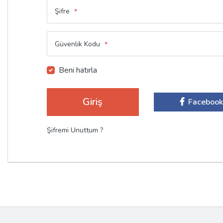
Şifre
*
Güvenlik Kodu
*
Beni hatırla
Facebook
Şifremi Unuttum ?