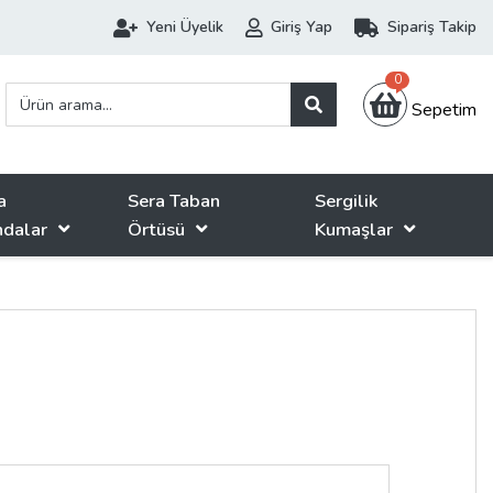
Yeni Üyelik
Giriş Yap
Sipariş Takip
0
Sepetim
a
Sera Taban
Sergilik
ndalar
Örtüsü
Kumaşlar