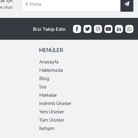
ak için
ye olun
Bizi Takip Edin
MENÜLER
Anasayfa
Hakkımızda
Blog
Sss
Markalar
İndirimli Ürünler
Yeni Ürünler
Tüm Ürünler
İletişim