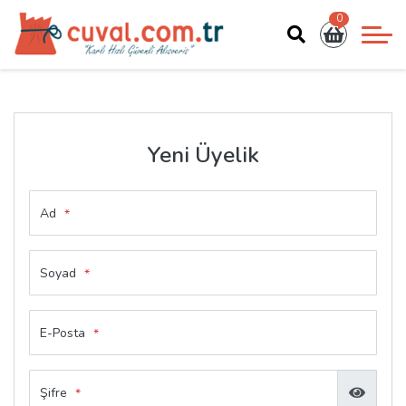
0
Yeni Üyelik
Ad
*
Soyad
*
E-Posta
*
Şifre
*