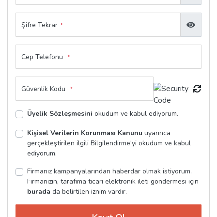
Şifre Tekrar
*
Cep Telefonu
*
Güvenlik Kodu
*
Üyelik Sözleşmesini
okudum ve kabul ediyorum.
Kişisel Verilerin Korunması Kanunu
uyarınca
gerçekleştirilen ilgili Bilgilendirme'yi okudum ve kabul
ediyorum.
Firmanız kampanyalarından haberdar olmak istiyorum.
Firmanızın, tarafıma ticari elektronik ileti göndermesi için
burada
da belirtilen iznim vardır.