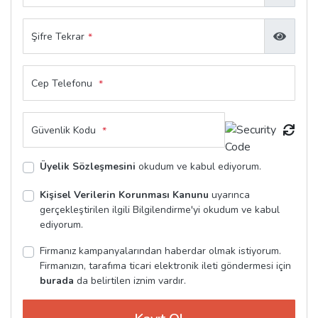
Şifre Tekrar
*
Cep Telefonu
*
Güvenlik Kodu
*
Üyelik Sözleşmesini
okudum ve kabul ediyorum.
Kişisel Verilerin Korunması Kanunu
uyarınca
gerçekleştirilen ilgili Bilgilendirme'yi okudum ve kabul
ediyorum.
Firmanız kampanyalarından haberdar olmak istiyorum.
Firmanızın, tarafıma ticari elektronik ileti göndermesi için
burada
da belirtilen iznim vardır.