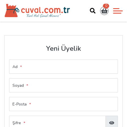
0
Yeni Üyelik
Ad
*
Soyad
*
E-Posta
*
Şifre
*