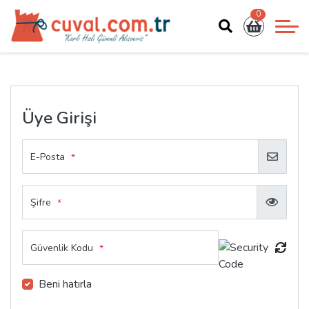
0
Üye Girişi
E-Posta
*
Şifre
*
Güvenlik Kodu
*
Beni hatırla