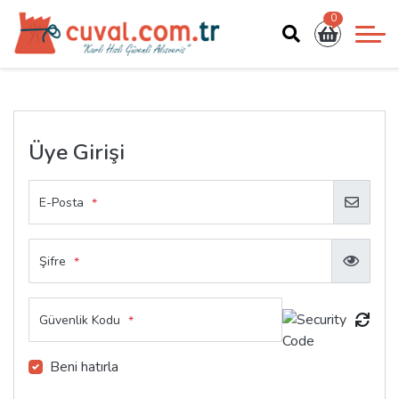
0
Üye Girişi
E-Posta
*
Şifre
*
Güvenlik Kodu
*
Beni hatırla