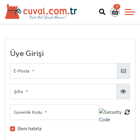
0
Üye Girişi
E-Posta
*
Şifre
*
Güvenlik Kodu
*
Beni hatırla