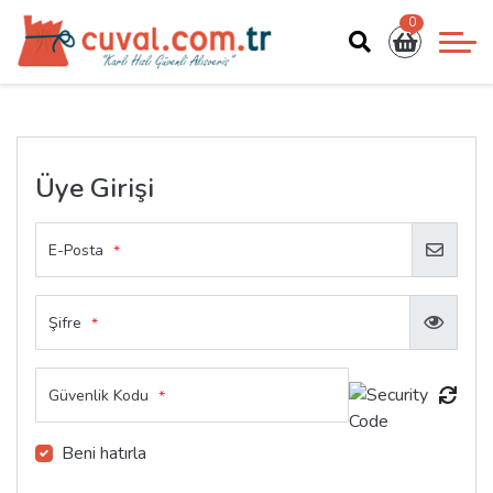
0
Üye Girişi
E-Posta
*
Şifre
*
Güvenlik Kodu
*
Beni hatırla