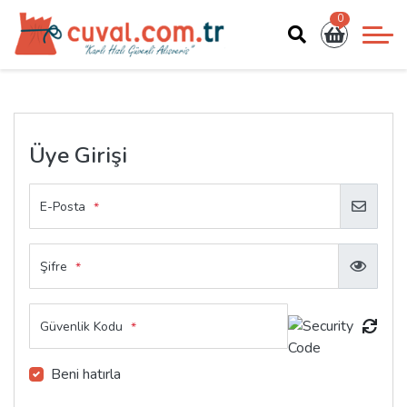
0
Üye Girişi
E-Posta
*
Şifre
*
Güvenlik Kodu
*
Beni hatırla