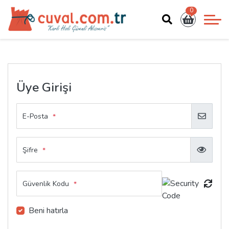
0
Üye Girişi
E-Posta
*
Şifre
*
Güvenlik Kodu
*
Beni hatırla