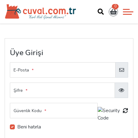
0
Üye Girişi
E-Posta
*
Şifre
*
Güvenlik Kodu
*
Beni hatırla