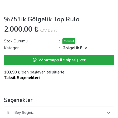
%75'lik Gölgelik Top Rulo
2.000,00 ₺
KDV Dahil
Stok Durumu
:
Mevcut
Kategori
:
Gölgelik File
Whatsapp ile sipariş ver
183,90 ₺
’den başlayan taksitlerle.
Taksit Seçenekleri
Seçenekler