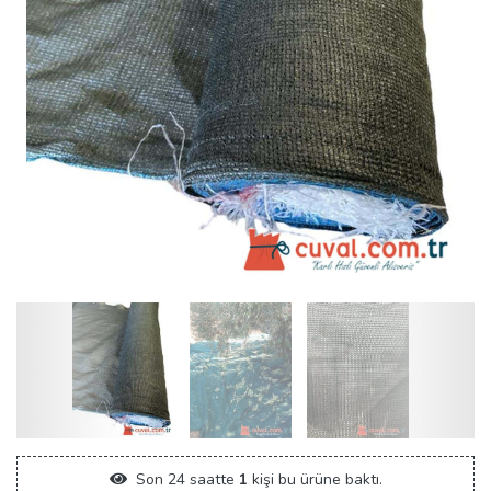
Son 24 saatte
1
kişi bu ürüne baktı.