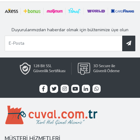
Duyurularımızdan haberdar olmak için bültenimize üye olun
MÜŞTERİ HİZMETLERİ