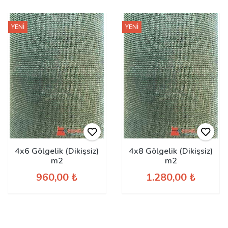
YENİ
YENİ
4x6 Gölgelik (Dikişsiz)
4x8 Gölgelik (Dikişsiz)
m2
m2
960,00 ₺
1.280,00 ₺