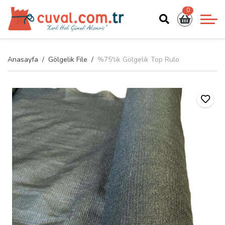
0
Anasayfa
Gölgelik File
%75'lik Gölgelik Top Rulo