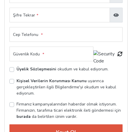
Şifre Tekrar
*
Cep Telefonu
*
Güvenlik Kodu
*
Üyelik Sözleşmesini
okudum ve kabul ediyorum.
Kişisel Verilerin Korunması Kanunu
uyarınca
gerçekleştirilen ilgili Bilgilendirme'yi okudum ve kabul
ediyorum.
Firmanız kampanyalarından haberdar olmak istiyorum.
Firmanızın, tarafıma ticari elektronik ileti göndermesi için
burada
da belirtilen iznim vardır.