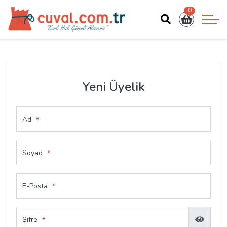
0
Yeni Üyelik
Ad
*
Soyad
*
E-Posta
*
Şifre
*